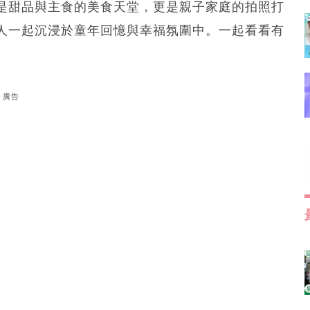
是甜品與主食的美食天堂，更是親子家庭的拍照打
人一起沉浸於童年回憶與幸福氛圍中。一起看看有
廣告