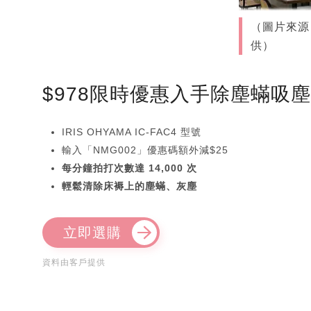
（圖片來源
供）
$978限時優惠入手除塵蟎吸
IRIS OHYAMA IC-FAC4 型號
輸入「NMG002」優惠碼額外減$25
每分鐘拍打次數達 14,000 次
輕鬆清除床褥上的塵蟎、灰塵
立即選購
資料由客戶提供