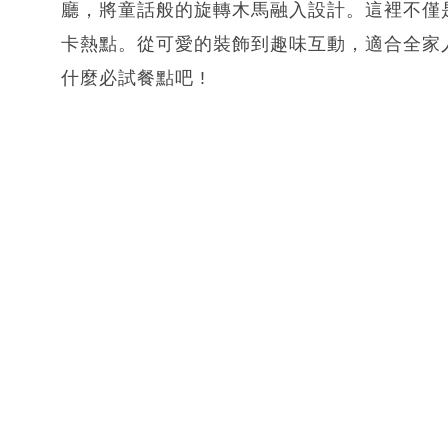
廳，將童話般的旋轉木馬融入設計。這裡不僅
卡熱點。從可愛的裝飾到趣味互動，適合全家
什麼必試餐點吧 !