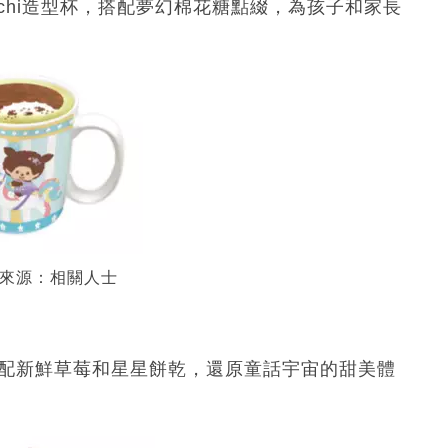
ichi造型杯，搭配夢幻棉花糖點綴，為孩子和家長
來源：相關人士
配新鮮草莓和星星餅乾，還原童話宇宙的甜美體