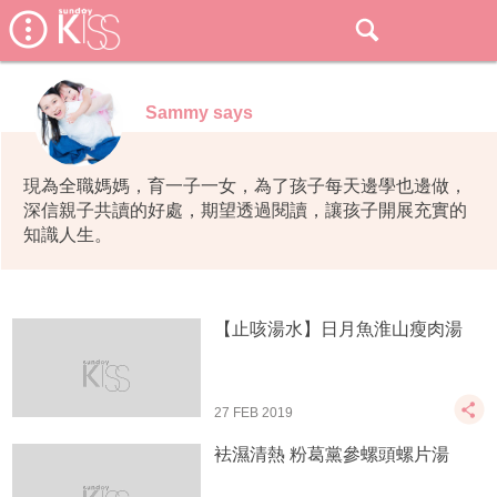
Sammy says
現為全職媽媽，育一子一女，為了孩子每天邊學也邊做，
深信親子共讀的好處，期望透過閱讀，讓孩子開展充實的
知識人生。
【止咳湯水】日月魚淮山瘦肉湯
27 FEB 2019
袪濕清熱 粉葛黨參螺頭螺片湯