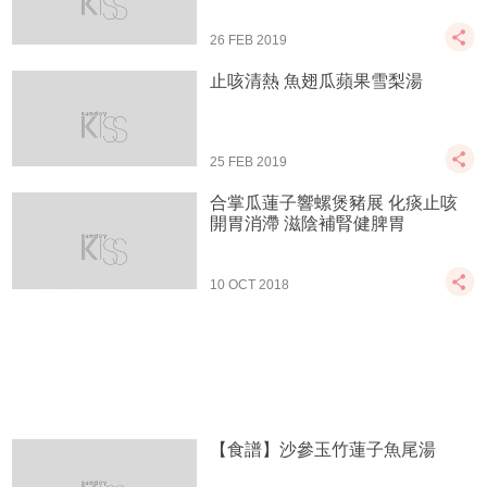
26 FEB 2019
止咳清熱 魚翅瓜蘋果雪梨湯
25 FEB 2019
合掌瓜蓮子響螺煲豬展 化痰止咳
開胃消滯 滋陰補腎健脾胃
10 OCT 2018
【食譜】沙參玉竹蓮子魚尾湯