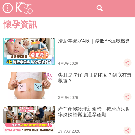
懷孕資訊
清胎毒湯水4款｜減低BB濕敏機會
4 AUG 2026
尖肚是陀仔 圓肚是陀女？到底有無
根據？
3 AUG 2026
產前產後護理新趨勢：按摩療法助
準媽媽輕鬆度過孕產期
19 MAY 2026