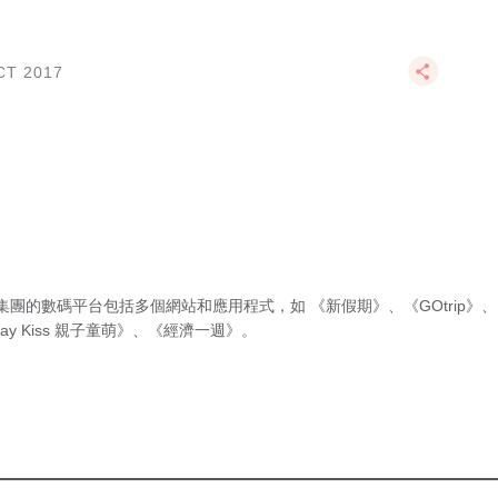
CT 2017
集團的數碼平台包括多個網站和應用程式，如
《新假期》
、
《GOtrip》
、
ay Kiss 親子童萌》
、
《經濟一週》
。