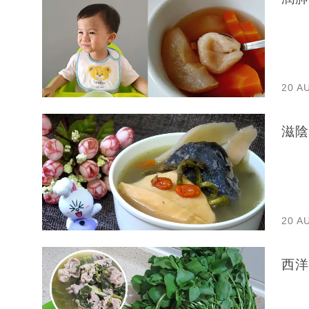
20 A
滋陰
20 A
西洋