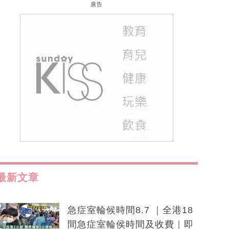
廣告
最新文章
急症室輪候時間8.7 ｜全港18
間急症室輪侯時間及收費｜即