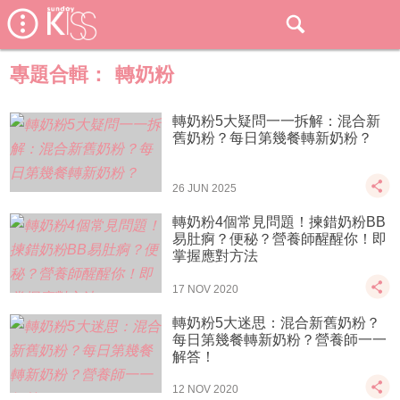
專題合輯：
轉奶粉
轉奶粉5大疑問一一拆解：混合新
舊奶粉？每日第幾餐轉新奶粉？
26 JUN 2025
轉奶粉4個常見問題！揀錯奶粉BB
易肚痾？便秘？營養師醒醒你！即
掌握應對方法
17 NOV 2020
轉奶粉5大迷思：混合新舊奶粉？
每日第幾餐轉新奶粉？營養師一一
解答！
12 NOV 2020