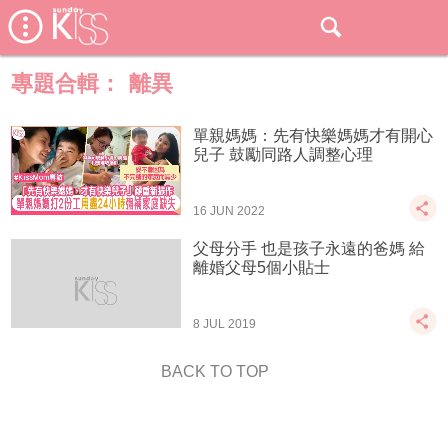
專題合輯：
離異
單親媽媽：先有快樂媽媽才有開心
兒子 鼓勵同路人調整心理
16 JUN 2022
父母分手 也是孩子永遠的爸媽 給
離婚父母5個小貼士
8 JUL 2019
BACK TO TOP