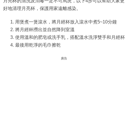
月亮杯的清洗及消毒一定不可馬虎，以下4步可以幫助大家更
好地清理月亮杯，保護用家遠離感染。
用煲煮一煲滾水，將月經杯放入滾水中煮5~10分鐘
將月經杯撈出並自然降到室溫
使用溫和的肥皂或洗手乳，搭配溫水洗淨雙手和月經杯
最後用乾淨的毛巾擦乾
廣告