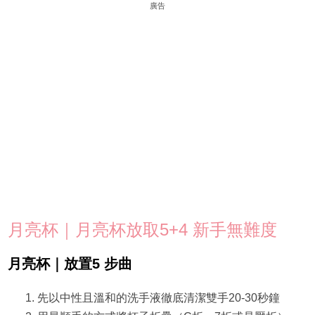
廣告
月亮杯｜月亮杯放取5+4 新手無難度
月亮杯｜放置5 步曲
先以中性且溫和的洗手液徹底清潔雙手20-30秒鐘