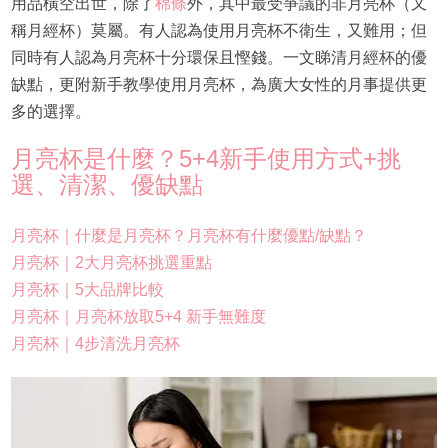
用品橫空出世，除了
棉條
外，其中最受爭議的非月亮杯（又
稱月經杯）莫屬。有人認為使用月亮杯不衛生，又難用；但
同時有人認為月亮杯十分環保且慳錢。一文睇清月經杯的優
缺點，更附新手教學使用月亮杯，為廣大女性的月事提供更
多的選擇。
月亮杯是什麼？5+4新手使用方式+挑
選、清潔、優缺點
月亮杯｜什麼是月亮杯？月亮杯有什麼優點/缺點？
月亮杯｜2大月亮杯挑選重點
月亮杯｜5大品牌比較
月亮杯｜月亮杯放取5+4 新手無難度
月亮杯｜4步清洗月亮杯