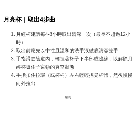
月亮杯｜取出4步曲
月經杯建議每4-8小時取出清潔一次（最長不超過12小
時）
取出前應先以中性且溫和的洗手液徹底清潔雙手
手指滑進陰道內，輕捏著杯子下半部或邊緣，以解除月
經杯吸住子宮頸的真空狀態
手指扣住拉環（或杯柄）左右輕輕搖晃杯體，然後慢慢
向外拉出
廣告