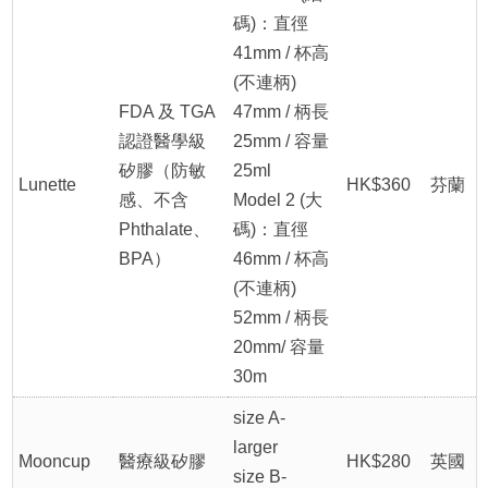
碼)：直徑
41mm / 杯高
(不連柄)
FDA 及 TGA
47mm / 柄長
認證醫學級
25mm / 容量
矽膠（防敏
25ml
Lunette
HK$360
芬蘭
感、不含
Model 2 (大
Phthalate、
碼)：直徑
BPA）
46mm / 杯高
(不連柄)
52mm / 柄長
20mm/ 容量
30m
size A-
larger
Mooncup
醫療級矽膠
HK$280
英國
size B-