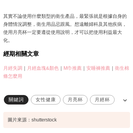
其實不論使用什麼類型的衛生產品，最緊張就是根據自身的
身體情況調整，衛生用品忌跟風。想遠離婦科及其他疾病，
使用月亮杯一定要遵從使用說明，才可以把使用利益最大
化。
經期相關文章
月經失調
｜
月經血塊&顏色
｜
M巾推薦
｜
安睡褲推薦
｜
衛生棉
條怎麼用
關鍵詞
女性健康
月亮杯
月經杯
經期
圖片來源：shutterstock