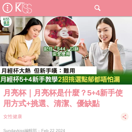
月亮杯｜月亮杯是什麼？5+4新手使
用方式+挑選、清潔、優缺點
女性健康
Sundaykiss編輯部
Feb 22 2024