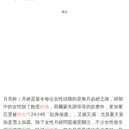
廣告
月亮杯｜月經是最令每位女性頭痛的是每月必經之路，經期
中的女性除了飽受
經痛
，荷爾蒙失調等等的折磨外，更加要
忍受被
衛生巾
24小時「貼身保護」，又焗又濕，尤其夏天更
加是雪上加霜。除了女性月經問題備受關注，不少女性衛生