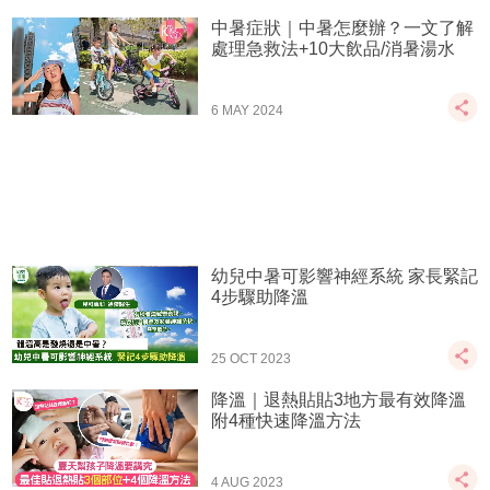
中暑症狀｜中暑怎麼辦？一文了解
處理急救法+10大飲品/消暑湯水
6 MAY 2024
幼兒中暑可影響神經系統 家長緊記
4步驟助降溫
25 OCT 2023
降溫｜退熱貼貼3地方最有效降溫
附4種快速降溫方法
4 AUG 2023