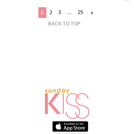
1
2
3
…
25
BACK TO TOP